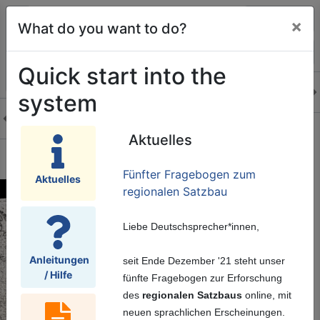
Log in
×
What do you want to do?
Quick start into the
system
Aktuelles
Fünfter Fragebogen zum
Aktuelles
regionalen Satzbau
Liebe Deutschsprecher*innen,
Anleitungen
seit Ende Dezember '21 steht unser
/ Hilfe
fünfte Fragebogen zur Erforschung
des
regionalen Satzbaus
online, mit
neuen sprachlichen Erscheinungen.