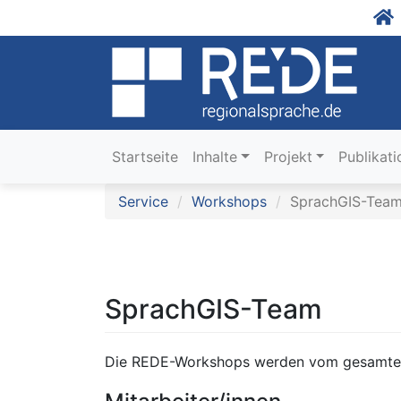
Startseite
Inhalte
Projekt
Publikat
Service
Workshops
SprachGIS-Tea
SprachGIS-Team
Die REDE-Workshops werden vom gesamten