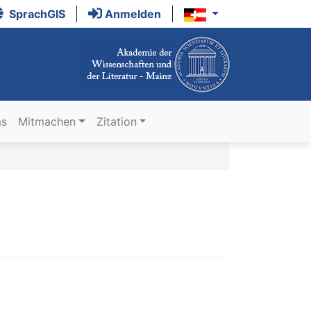
SprachGIS
Anmelden
as
Mitmachen
Zitation