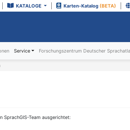
KATALOGE
Karten-Katalog
(BETA)
ionen
Service
Forschungszentrum Deutscher Sprachatl
m
 SprachGIS-Team ausgerichtet: