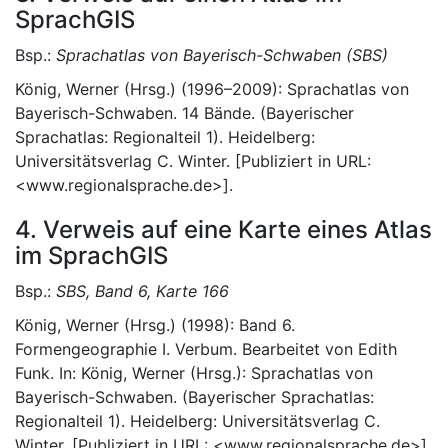
SprachGIS
Bsp.:
Sprachatlas von Bayerisch-Schwaben (SBS)
König, Werner (Hrsg.) (1996–2009): Sprachatlas von
Bayerisch-Schwaben. 14 Bände. (Bayerischer
Sprachatlas: Regionalteil 1). Heidelberg:
Universitätsverlag C. Winter. [Publiziert in URL:
<www.regionalsprache.de>].
4. Verweis auf eine Karte eines Atlas
im SprachGIS
Bsp.:
SBS, Band 6, Karte 166
König, Werner (Hrsg.) (1998): Band 6.
Formengeographie I. Verbum. Bearbeitet von Edith
Funk. In: König, Werner (Hrsg.): Sprachatlas von
Bayerisch-Schwaben. (Bayerischer Sprachatlas:
Regionalteil 1). Heidelberg: Universitätsverlag C.
Winter. [Publiziert in URL: <www.regionalsprache.de>].