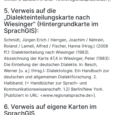
5. Verweis auf die
„Dialekteinteilungskarte nach
Wiesinger“ (Hintergrundkarte im
SprachGIS):
Schmidt, Jürgen Erich / Herrgen, Joachim / Kehrein,
Roland / Lameli, Alfred / Fischer, Hanna (Hrsg.) (2008
ff.): Dialekteinteilung nach Wiesinger (1983).
Abzeichnung der Karte 47,4 in Wiesinger, Peter (1983):
Die Einteilung der deutschen Dialekte. In: Besch,
Werner [u. a.] (Hrsg.): Dialektologie. Ein Handbuch zur
deutschen und allgemeinen Dialektforschung. 2.
Halbband. (= Handbücher zur Sprach- und
Kommunikationswissenschaft. 1.2) Berlin/New York.
[Publiziert in URL: <www.regionalsprache.de>].
6. Verweis auf eigene Karten im
SprachGIS