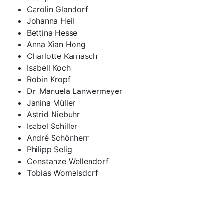
Carolin Glandorf
Johanna Heil
Bettina Hesse
Anna Xian Hong
Charlotte Karnasch
Isabell Koch
Robin Kropf
Dr. Manuela Lanwermeyer
Janina Müller
Astrid Niebuhr
Isabel Schiller
André Schönherr
Philipp Selig
Constanze Wellendorf
Tobias Womelsdorf